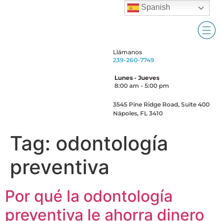
Spanish
Llámanos
239-260-7749
Lunes - Jueves
8:00 am - 5:00 pm
3545 Pine Ridge Road, Suite 400
Nápoles, FL 3410
Tag:
odontología
preventiva
Por qué la odontología
preventiva le ahorra dinero